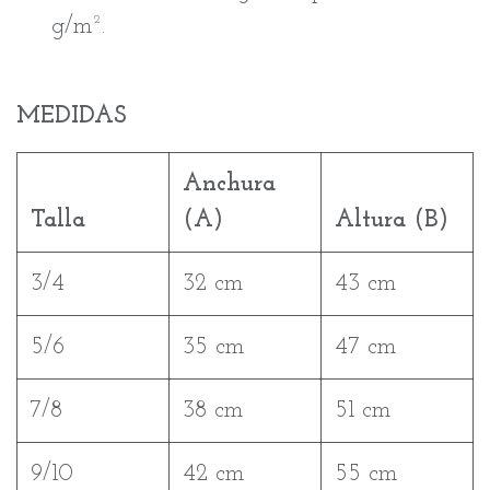
g/m².
MEDIDAS
Anchura
Talla
(A)
Altura (B)
3/4
32 cm
43 cm
5/6
35 cm
47 cm
7/8
38 cm
51 cm
9/10
42 cm
55 cm