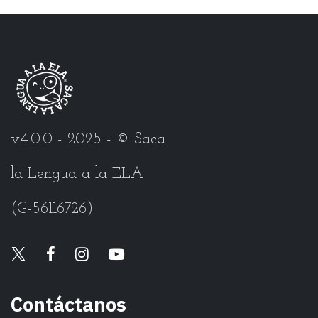
v4.0.0 - 2025 - © Saca
la Lengua a la ELA
(G-56116726)
Contáctanos