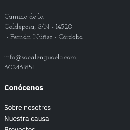
Camino de la
Galdeposa, S/N - 14520
- Fernán Núñez - Córdoba
info@sacalenguaela.com
602461851
Conócenos
Sobre nosotros
Nuestra causa
Proyectos