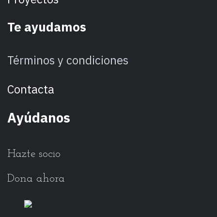
Te ayudamos
Términos y condiciones
Con​ta​cta
Ayúdanos
Hazte socio
Dona ahora