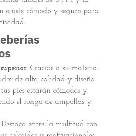
un ajuste cómodo y seguro para
tividad.
deberías
os
uperior:
Gracias a su material
ador de alta calidad y diseño
 tus pies estarán cómodos y
iendo el riesgo de ampollas y
Destaca entre la multitud con
ines coloridos y motivacionales