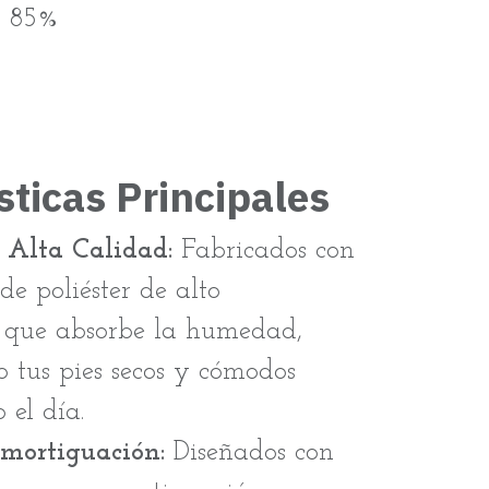
+
85%
sticas Principales
 Alta Calidad:
Fabricados con
e poliéster de alto
 que absorbe la humedad,
 tus pies secos y cómodos
 el día.
mortiguación:
Diseñados con