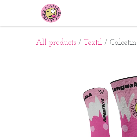
Ir al contenido
Conócenos
Proyectos
All products
Textil
Calcetin