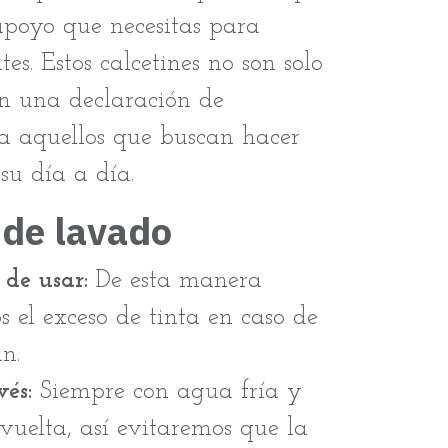
 apoyo que necesitas para
tes. Estos calcetines no son solo
on una declaración de
ra aquellos que buscan hacer
 su día a día.
 de lavado
de usar:
De esta manera
 el exceso de tinta en caso de
n.
vés:
Siempre con agua fría y
vuelta, así evitaremos que la