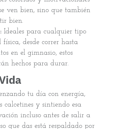
se ven bien, sino que también
ir bien.
:
Ideales para cualquier tipo
 física, desde correr hasta
os en el gimnasio, estos
stán hechos para durar.
 Vida
nzando tu día con energía,
s calcetines y sintiendo esa
ación incluso antes de salir a
aso que das está respaldado por