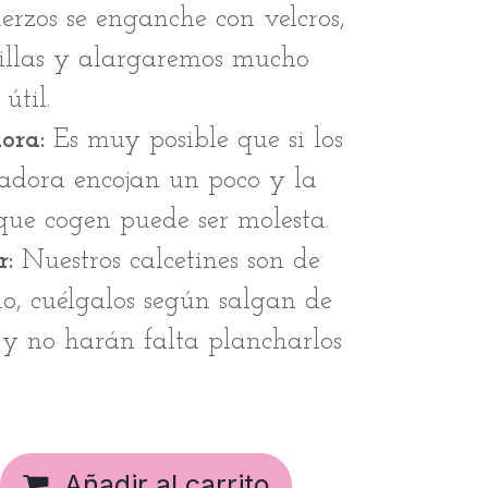
erzos se enganche con velcros,
tillas y alargaremos mucho
útil.
ora:
Es muy posible que si los
cadora encojan un poco y la
que cogen puede ser molesta.
:
Nuestros calcetines son de
o, cuélgalos según salgan de
 y no harán falta plancharlos
Añadir al carrito